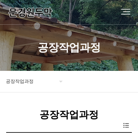
공장작업과정
공장작업과정
원두막소개
공장작업과정
제품소개
시공사례