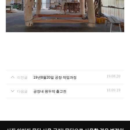
19.08.20
이전글
19년8월20일 공장 작업과정
18.09.19
다음글
공장내 원두막 출고전