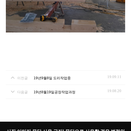
19.09.11
이전글
19년9월8일 도리작업중
19.08.20
다음글
19년8월19일공장작업과정