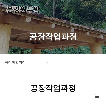
공장작업과정
공장작업과정
원두막소개
공장작업과정
제품소개
시공사례